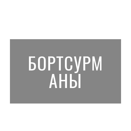
БОРТСУРМ
АНЫ