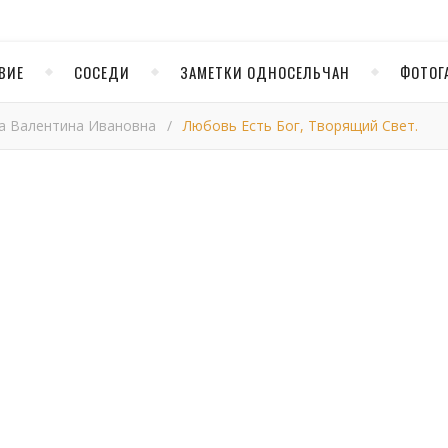
ВИЕ
СОСЕДИ
ЗАМЕТКИ ОДНОСЕЛЬЧАН
ФОТОГ
а Валентина Ивановна
/
Любовь Есть Бог, Творящий Свет.
вь есть Бог, творящий 