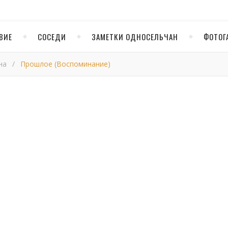
ВИЕ
СОСЕДИ
ЗАМЕТКИ ОДНОСЕЛЬЧАН
ФОТОГ
на
/
Прошлое (Воспоминание)
рошлое (Воспоминани