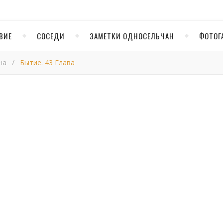
ВИЕ
СОСЕДИ
ЗАМЕТКИ ОДНОСЕЛЬЧАН
ФОТОГ
на
/
Бытие. 43 Глава
Бытие. 43 глава