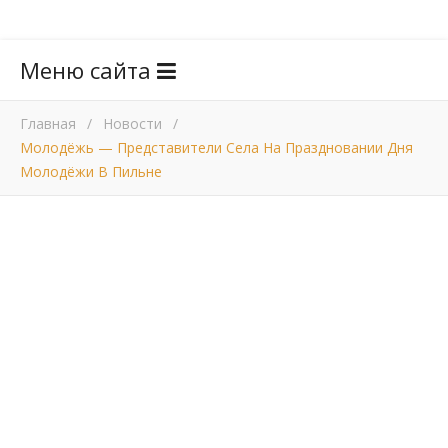
Меню сайта
Главная
/
Новости
/
Молодёжь — Представители Села На Праздновании Дня
Молодёжи В Пильне