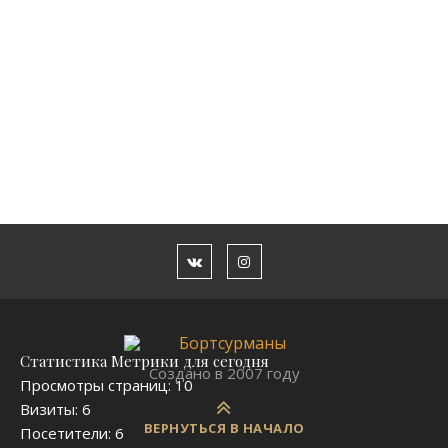
Новости
Сельские новости
КАРТА САЙТА
Посмотреть карту
Статистика Метрики для сегодня
Создано в 2007 году
Просмотры страниц:
10
Визиты:
6
ВЕРНУТЬСЯ В НАЧАЛО
Посетители:
6